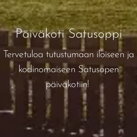
Päiväkoti Satusoppi
Tervetuloa tutustumaan iloiseen ja
kodinomaiseen Satusopen
päiväkotiin!