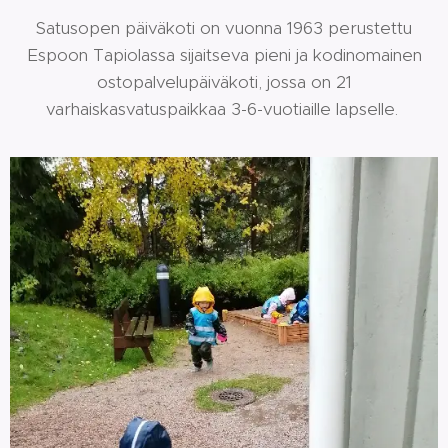
Satusopen päiväkoti on vuonna 1963 perustettu
Espoon Tapiolassa sijaitseva pieni ja kodinomainen
ostopalvelupäiväkoti, jossa on 21
varhaiskasvatuspaikkaa 3-6-vuotiaille lapselle.